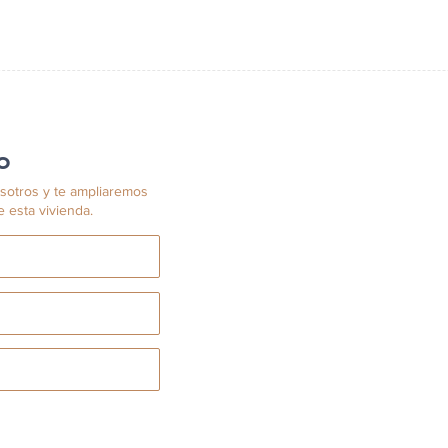
o
sotros y te ampliaremos
e esta vivienda.