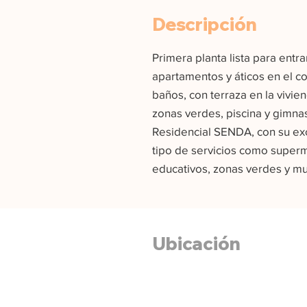
Descripción
Primera planta lista para entra
apartamentos y áticos en el c
baños, con terraza en la vivie
zonas verdes, piscina y gimna
Residencial SENDA, con su exc
tipo de servicios como superm
educativos, zonas verdes y muc
Ubicación