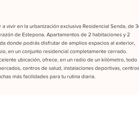
r a vivir en la urbanización exclusiva Residencial Senda, de 3
orazón de Estepona. Apartamentos de 2 habitaciones y 2
nda donde podrás disfrutar de amplios espacios al exterior,
sio, en un conjunto residencial completamente cerrado.
elente ubicación, ofrece, en un radio de un kilómetro, todo
ercados, centros de salud, instalaciones deportivas, centro
has más facilidades para tu rutina diaria.