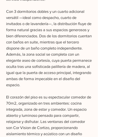
Con 3 dormitorios dobles y un cuarto adicional
versátil —ideal como despacho, cuarto de
invitados o de lavandería—, la distribución fluye de
forma natural gracias a sus espacios generosos y
bien diferenciados. Dos de los dormitorios cuentan
con baños en suite, mientras que el tercero
dispone de un baño completo independiente.
Además, la zona social se completa con un
elegante aseo de cortesía, cuya puerta permanece
oculta tras una sofisticada palillería de madera, al
igual que la puerta de acceso principal, integrando
ambas de forma impecable en el diseño del
espacio.
El corazón del piso es su espectacular comedor de
70m2, organizado en tres ambientes: cocina
integrada, zona de estar y comedor. Un espacio
abierto y luminoso pensado para compartir,
relajarse y disfrutar. Las ventanas del comedor
son Cor Vision de Cortizo, proporcionando
aislamiento térmico y acústico con un diseño