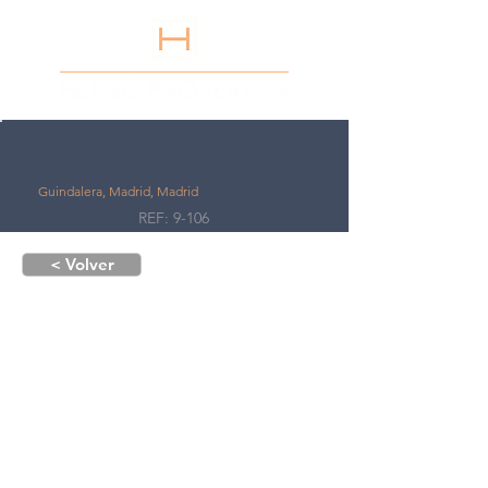
Guindalera, Madrid, Madrid
REF: 9-106
< Volver