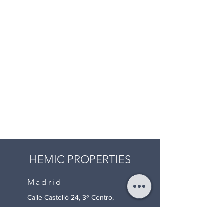
HEMIC PROPERTIES
Madrid
Calle Castelló 24, 3º Centro,
28001, Madrid, España