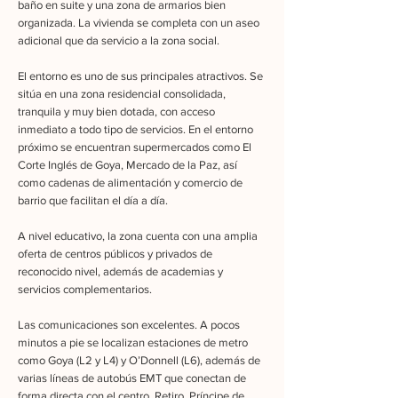
baño en suite y una zona de armarios bien
organizada. La vivienda se completa con un aseo
adicional que da servicio a la zona social.
El entorno es uno de sus principales atractivos. Se
sitúa en una zona residencial consolidada,
tranquila y muy bien dotada, con acceso
inmediato a todo tipo de servicios. En el entorno
próximo se encuentran supermercados como El
Corte Inglés de Goya, Mercado de la Paz, así
como cadenas de alimentación y comercio de
barrio que facilitan el día a día.
A nivel educativo, la zona cuenta con una amplia
oferta de centros públicos y privados de
reconocido nivel, además de academias y
servicios complementarios.
Las comunicaciones son excelentes. A pocos
minutos a pie se localizan estaciones de metro
como Goya (L2 y L4) y O’Donnell (L6), además de
varias líneas de autobús EMT que conectan de
forma directa con el centro, Retiro, Príncipe de