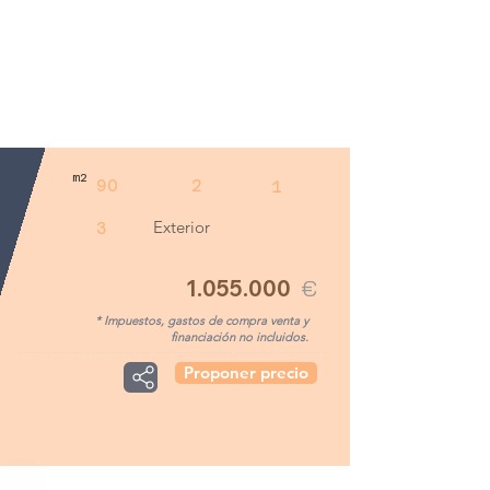
m2
90
2
1
Exterior
3
1.055.000
€
* Impuestos, gastos de compra venta y
financiación no incluidos.
Proponer precio