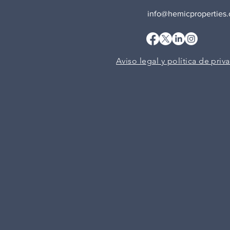
info@hemicproperties
Aviso legal y política de priv