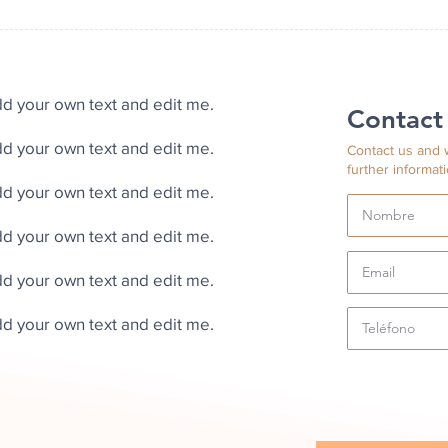
dd your own text and edit me.
Contact
dd your own text and edit me.
Contact us and w
further informat
dd your own text and edit me.
dd your own text and edit me.
dd your own text and edit me.
dd your own text and edit me.