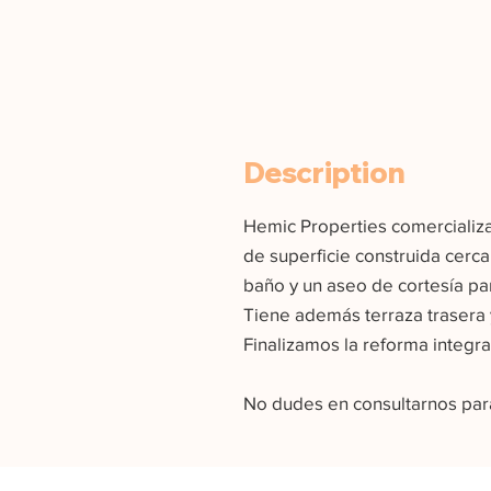
Description
Hemic Properties comercializa
de superficie construida cerc
baño y un aseo de cortesía par
Tiene además terraza trasera 
Finalizamos la reforma integr
No dudes en consultarnos par