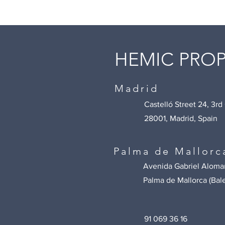
HEMIC PROP
Madrid
Castelló Street 24, 3rd
28001, Madrid, Spain
Palma de Mallorc
Avenida Gabriel Aloma
Palma de Mallorca (Bal
91 069 36 16